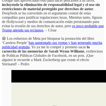
Google han aprovechado esto para hacer peticiones a su favor,
incluyendo la eliminación de responsabilidad legal y el uso sin
restricciones de material protegido por derechos de autor
.
DeepSeek se ha convertido en el argumento central de estas
compañías para justificar regulaciones laxas. Mientras tanto, figuras
de Hollywood y medios de comunicación están presionando para
evitar la erosión de sus derechos de autor, pero
es poco probable que
Trump atienda sus reclamos
. – César
😆 Los esfuerzos de Meta por bloquear la promoción del libro
‘Careless People’
han aumentado sus ventas y han generado mucha
publicidad gratuita
. Yo ya me lo compré y prometo sacar
la
carnecita de las memorias de Sarah Wynn-Williams
, exdirectora
de Políticas Públicas Globales de Facebook, en un post. ¡Que
alguien le recuerde a Mark Zuckerberg que existe el efecto
Streisand! – Pedro