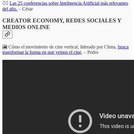
✍🏽
Las 25 conferencias sobre Inteligencia Artificial más relevantes
del año.
– César
CREATOR ECONOMY, REDES SOCIALES Y
MEDIOS ONLINE
🎦 Cómo el movimiento de cine vertical, liderado por China,
busca
transformar la forma en que vemos el cine
. – Pedro