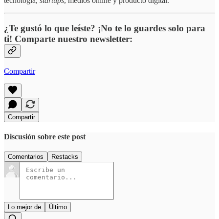
tecnología,
startups
, medios online y producto digital.
¿Te gustó lo que leíste? ¡No te lo guardes solo para
ti! Comparte nuestro newsletter:
Compartir
Compartir
Discusión sobre este post
Comentarios
Restacks
Lo mejor de
Último