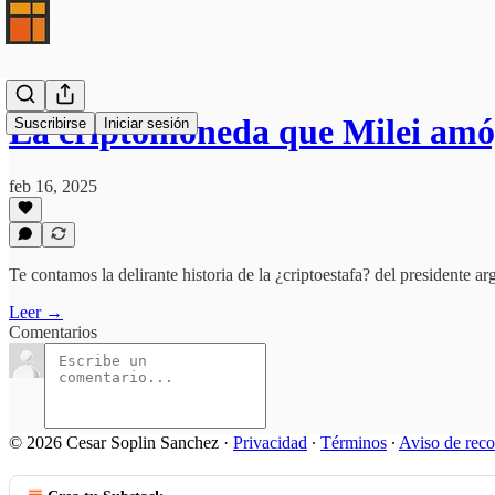
La criptomoneda que Milei amó
Suscribirse
Iniciar sesión
feb 16, 2025
Te contamos la delirante historia de la ¿criptoestafa? del presidente
Leer →
Comentarios
© 2026 Cesar Soplin Sanchez
·
Privacidad
∙
Términos
∙
Aviso de reco