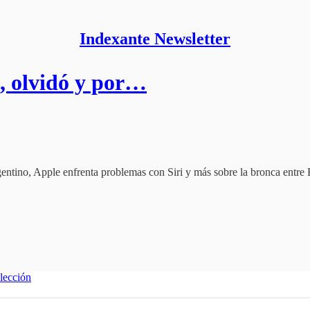
Indexante Newsletter
, olvidó y por…
 argentino, Apple enfrenta problemas con Siri y más sobre la bronca ent
lección