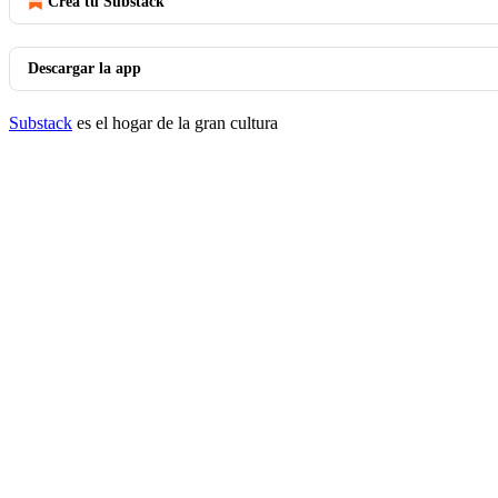
Crea tu Substack
Descargar la app
Substack
es el hogar de la gran cultura