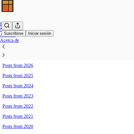
Inicio
Notes
Suscribirse
Iniciar sesión
Archivo
Acerca de
Sitemap - Indexante Newsletter
Posts from 2026
Posts from 2025
Posts from 2024
Posts from 2023
Posts from 2022
Posts from 2021
Posts from 2020