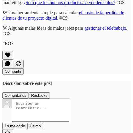
marketing.
¿Será que los buenos productos se venden solos?
#CS
💸 Una herramienta simple para calcular
el costo de la perdida de
clientes de tu proyecto digital
. #CS
😤 Algunas malas ideas de malos jefes para
gestionar el teletrabajo
.
#CS
#EOF
Compartir
Discusión sobre este post
Comentarios
Restacks
Lo mejor de
Último