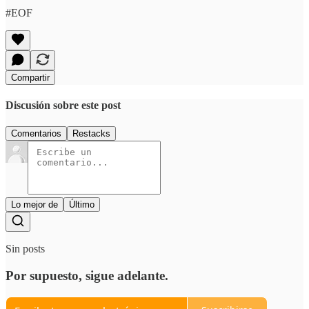
#EOF
Compartir
Discusión sobre este post
Comentarios
Restacks
Lo mejor de
Último
Sin posts
Por supuesto, sigue adelante.