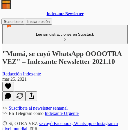
Indexante Newsletter
Suscribirse
Iniciar sesión
Lee sin distracciones en Substack
"Mamá, se cayó WhatsApp OOOOTRA
VEZ" – Indexante Newsletter 2021.10
Redacción Indexante
mar 25, 2021
>>
Suscríbete al newsletter semanal
>> En Telegram como
Indexante Urgente
😒 Sí, OTRA VEZ
se cayó Facebook, Whatsapp e Instagram a
nivel mundial
. #PR