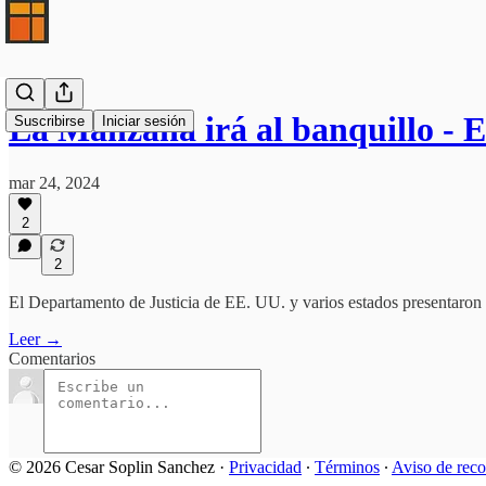
La Manzana irá al banquillo - E
Suscribirse
Iniciar sesión
mar 24, 2024
2
2
El Departamento de Justicia de EE. UU. y varios estados presentaron 
Leer →
Comentarios
© 2026 Cesar Soplin Sanchez
·
Privacidad
∙
Términos
∙
Aviso de reco