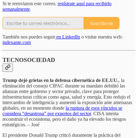
Si te reenviaron este correo,
regístrate aquí para recibirlo
semanalmente
.
Suscribirse
También nos puedes seguir
en LinkedIn
o visitar nuestra web:
indexante.com
TECNOSOCIEDAD
Trump dejó grietas en la defensa cibernética de EE.UU.
, la
eliminación del consejo CIPAC durante su mandato debilitó las
alianzas entre gobierno y sector privado, clave para proteger
infraestructuras críticas como agua, salud y energía. Esto redujo el
intercambio de inteligencia y aumentó la exposición ante amenazas
globales, en un momento donde
la ruptura de esos vínculos se
considera “desastrosa” por expertos del sector
. CISA intenta
reconstruir el ecosistema, pero el daño ya ha elevado los riesgos
estratégicos. – José
El presidente Donald Trump criticó duramente la práctica del