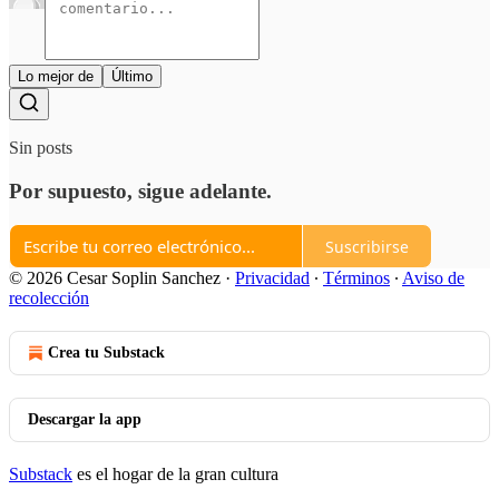
Lo mejor de
Último
Sin posts
Por supuesto, sigue adelante.
Suscribirse
© 2026 Cesar Soplin Sanchez
·
Privacidad
∙
Términos
∙
Aviso de
recolección
Crea tu Substack
Descargar la app
Substack
es el hogar de la gran cultura