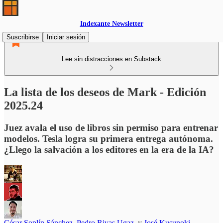
Indexante Newsletter
Suscribirse
Iniciar sesión
Lee sin distracciones en Substack
La lista de los deseos de Mark - Edición
2025.24
Juez avala el uso de libros sin permiso para entrenar
modelos. Tesla logra su primera entrega autónoma.
¿Llego la salvación a los editores en la era de la IA?
César Soplín Sánchez
,
Pedro Rivas Ugaz
, y
José Kusunoki