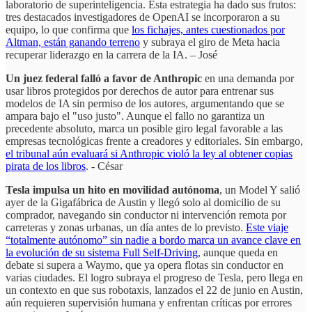
laboratorio de superinteligencia. Esta estrategia ha dado sus frutos:
tres destacados investigadores de OpenAI se incorporaron a su
equipo, lo que confirma que
los fichajes, antes cuestionados por
Altman, están ganando terreno
y subraya el giro de Meta hacia
recuperar liderazgo en la carrera de la IA. – José
Un juez federal falló a favor de Anthropic
en una demanda por
usar libros protegidos por derechos de autor para entrenar sus
modelos de IA sin permiso de los autores, argumentando que se
ampara bajo el "uso justo". Aunque el fallo no garantiza un
precedente absoluto, marca un posible giro legal favorable a las
empresas tecnológicas frente a creadores y editoriales. Sin embargo,
el tribunal aún evaluará si Anthropic violó la ley al obtener copias
pirata de los libros
. - César
Tesla impulsa un hito en movilidad autónoma
, un Model Y salió
ayer de la Gigafábrica de Austin y llegó solo al domicilio de su
comprador, navegando sin conductor ni intervención remota por
carreteras y zonas urbanas, un día antes de lo previsto.
Este viaje
“totalmente autónomo” sin nadie a bordo marca un avance clave en
la evolución de su sistema Full Self‑Driving
, aunque queda en
debate si supera a Waymo, que ya opera flotas sin conductor en
varias ciudades. El logro subraya el progreso de Tesla, pero llega en
un contexto en que sus robotaxis, lanzados el 22 de junio en Austin,
aún requieren supervisión humana y enfrentan críticas por errores