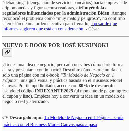
"debanking" (denegación de servicios bancarios) hacia empresas de
criptomonedas y figuras conservadoras,
atribuyéndola a
reguladores influenciados por la administración Biden
. Aunque
reconoció el problema como "muy malo y peligroso", no confirmó
la emisión de una orden ejecutiva para frenarlo,
a pesar de que
informes sugieren que está en consideración
. - César
NUEVO E-BOOK POR JOSÉ KUSUNOKI
¿Tienes una idea de negocio, pero aún no sabes cómo darle forma
clara y presentarla con impacto? Descubre cómo estructurarla en
solo una página con mi e-book
“Tu Modelo de Negocio en 1
Página”
, una guía visual y práctica basada en el Business Model
Canvas. Por tiempo limitado, accede con
80% de descuento
usando el código
INDEXANTE2025
(al momento de pagar ingresa
el cupón y listo). Empieza hoy a convertir tu idea en un modelo de
negocio real y aterrizado.
👉
Descárgalo aquí:
Tu Modelo de Negocio en 1 Página – Guía
práctica con el Business Model Canvas paso a paso