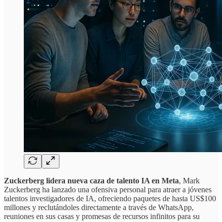
Zuckerberg lidera nueva caza de talento IA en Meta
, Mark
Zuckerberg ha lanzado una ofensiva personal para atraer a jóvenes
talentos investigadores de IA, ofreciendo paquetes de hasta US$100
millones y reclutándoles directamente a través de WhatsApp,
reuniones en sus casas y promesas de recursos infinitos para su