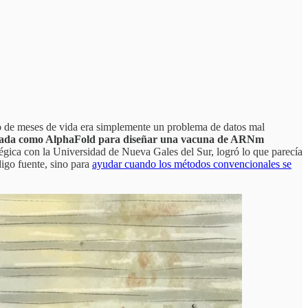
ico de meses de vida era simplemente un problema de datos mal
anzada como AlphaFold para diseñar una vacuna de ARNm
tégica con la Universidad de Nueva Gales del Sur, logró lo que parecía
digo fuente, sino para
ayudar cuando los métodos convencionales se