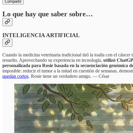
Compartir
Lo que hay que saber sobre…
INTELIGENCIA ARTIFICIAL
Cuando la medicina veterinaria tradicional tiró la toalla con el cán
resuelto. Aprovechando su experiencia en tecnología,
utilizó ChatG
personalizada para Rosie basada en la secuenciación genómica d
imposible: reducir el tumor a la mitad en cuestión de semanas, demostr
quedan cortos
. Rosie tiene un verdadero amigo. — César