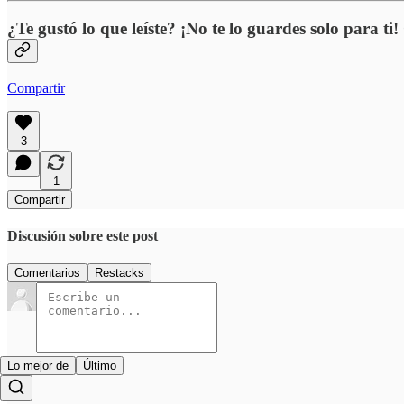
¿Te gustó lo que leíste? ¡No te lo guardes solo para ti
Compartir
3
1
Compartir
Discusión sobre este post
Comentarios
Restacks
Lo mejor de
Último