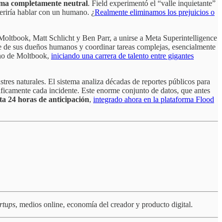
tema completamente neutral
. Field experimentó el “valle inquietante”
eriría hablar con un humano. ¿
Realmente eliminamos los prejuicios o
 Moltbook, Matt Schlicht y Ben Parr, a unirse a Meta Superintelligence
re de sus dueños humanos y coordinar tareas complejas, esencialmente
mano de Moltbook,
iniciando una carrera de talento entre gigantes
es naturales. El sistema analiza décadas de reportes públicos para
ficamente cada incidente. Este enorme conjunto de datos, que antes
a 24 horas de anticipación
,
integrado ahora en la plataforma Flood
rtups
, medios online, economía del creador y producto digital.