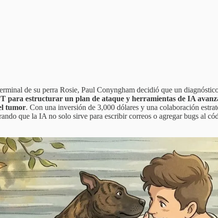
cer terminal de su perra Rosie, Paul Conyngham decidió que un diagnóst
PT para estructurar un plan de ataque y herramientas de IA av
el tumor
. Con una inversión de 3,000 dólares y una colaboración estra
ando que la IA no solo sirve para escribir correos o agregar bugs al có