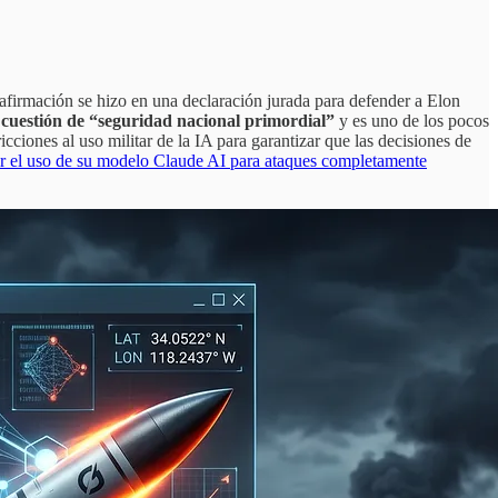
a afirmación se hizo en una declaración jurada para defender a Elon
cuestión de “seguridad nacional primordial”
y es uno de los pocos
ciones al uso militar de la IA para garantizar que las decisiones de
ir el uso de su modelo Claude AI para ataques completamente