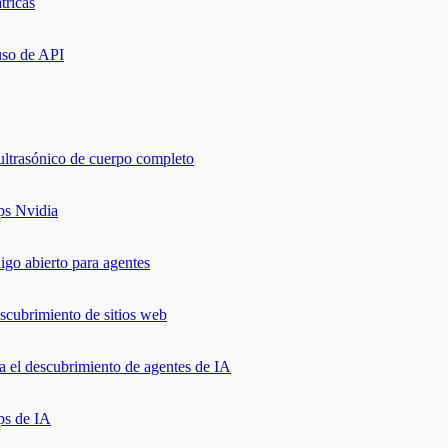
tricas
uso de API
ultrasónico de cuerpo completo
ps Nvidia
o abierto para agentes
scubrimiento de sitios web
a el descubrimiento de agentes de IA
ps de IA