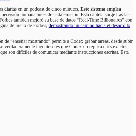
ias diarias en un podcast de cinco minutos.
Este sistema emplea
upervisión humana antes de cada emisión. Esta cautela surge tras las
 Forbes tambien mejoró su base de datos “Real-Time Billionaires” con
ágina de inicio de Forbes,
demostrando un camino hacia el desarrollo
ón de “enseñar mostrando” permite a Codex grabar tareas, desde subir
. Lo verdaderamente ingenioso es que Codex no replica clics exactos
que son difíciles de comunicar mediante instrucciones escritas. Esta