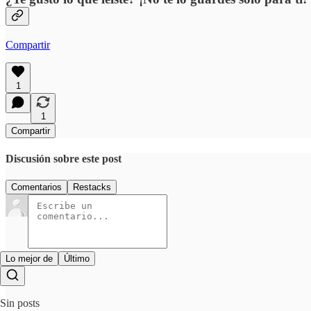
Compartir
1
1
Compartir
Discusión sobre este post
Comentarios
Restacks
Lo mejor de
Último
Sin posts