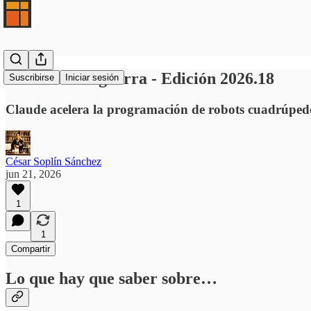
Grok va a la guerra - Edición 2026.18
Suscribirse
Iniciar sesión
Claude acelera la programación de robots cuadrúpedos
César Soplín Sánchez
jun 21, 2026
1
1
Compartir
Lo que hay que saber sobre…