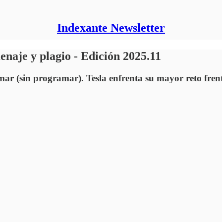
Indexante Newsletter
menaje y plagio - Edición 2025.11
ar (sin programar). Tesla enfrenta su mayor reto fren