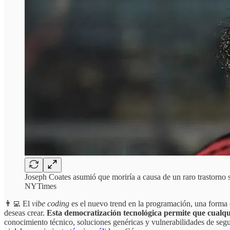
Joseph Coates asumió que moriría a causa de un raro trastorno 
NYTimes
👨‍💻 El
vibe coding
es el nuevo trend en la programación, una forma de
deseas crear.
Esta democratización tecnológica permite que cualqu
conocimiento técnico, soluciones genéricas y vulnerabilidades de seg