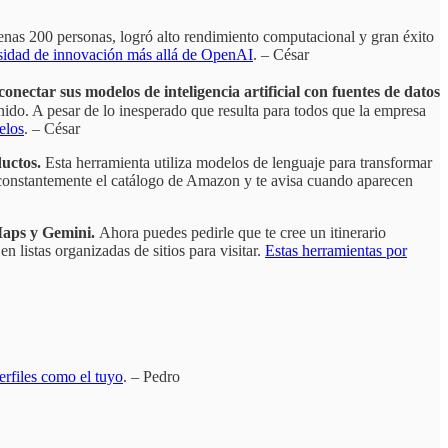
nas 200 personas, logró alto rendimiento computacional y gran éxito
sidad de innovación más allá de OpenAI
. – César
ectar sus modelos de inteligencia artificial con fuentes de datos
ido. A pesar de lo inesperado que resulta para todos que la empresa
elos
. – César
uctos.
Esta herramienta utiliza modelos de lenguaje para transformar
 constantemente el catálogo de Amazon y te avisa cuando aparecen
 Maps y Gemini.
Ahora puedes pedirle que te cree un itinerario
n listas organizadas de sitios para visitar.
Estas herramientas por
perfiles como el tuyo
. – Pedro