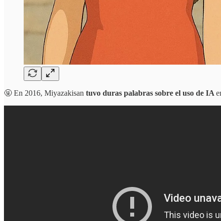
🤬 En 2016, Miyazakisan
tuvo duras palabras sobre el uso de IA
e