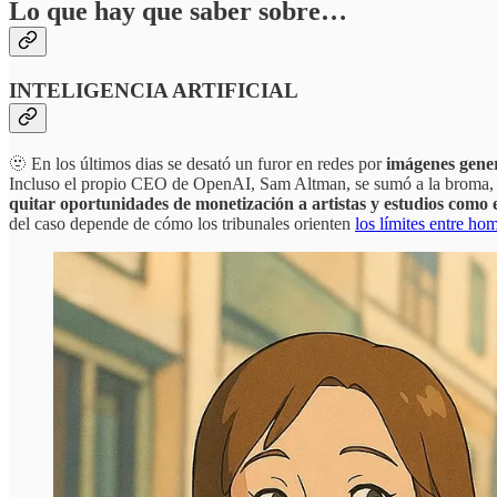
Lo que hay que saber sobre…
INTELIGENCIA ARTIFICIAL
🫥 En los últimos dias se desató un furor en redes por
imágenes gener
Incluso el propio CEO de OpenAI, Sam Altman, se sumó a la broma, l
quitar oportunidades de monetización a artistas y estudios como 
del caso depende de cómo los tribunales orienten
los límites entre ho