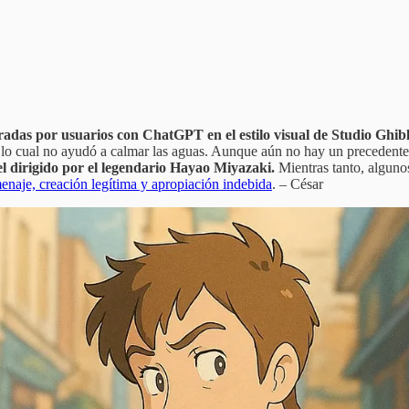
adas por usuarios con ChatGPT en el estilo visual de Studio Ghibl
o cual no ayudó a calmar las aguas. Aunque aún no hay un precedente 
el dirigido por el legendario Hayao Miyazaki.
Mientras tanto, algunos
menaje, creación legítima y apropiación indebida
. – César