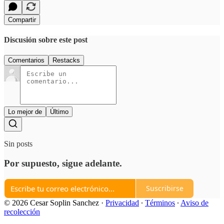
Compartir
Discusión sobre este post
Comentarios
Restacks
Lo mejor de
Último
Sin posts
Por supuesto, sigue adelante.
Suscribirse
© 2026 Cesar Soplin Sanchez
·
Privacidad
∙
Términos
∙
Aviso de
recolección