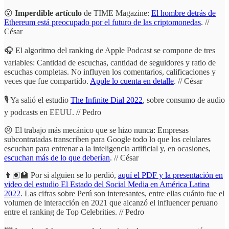
😮
Imperdible artículo
de TIME Magazine:
El hombre detrás de
Ethereum está preocupado por el futuro de las criptomonedas
. //
César
🎧 El algoritmo del ranking de Apple Podcast se compone de tres
variables: Cantidad de escuchas, cantidad de seguidores y ratio de
escuchas completas. No influyen los comentarios, calificaciones y
veces que fue compartido.
Apple lo cuenta en detalle
. // César
🎙 Ya salió el estudio
The Infinite Dial 2022
, sobre consumo de audio
y podcasts en EEUU. // Pedro
😣 El trabajo más mecánico que se hizo nunca: Empresas
subcontratadas transcriben para Google todo lo que los celulares
escuchan para entrenar a la inteligencia artificial y, en ocasiones,
escuchan más de lo que deberían
. // César
👨🏽‍🏫 Por si alguien se lo perdió,
aquí el PDF y la presentación en
video del estudio El Estado del Social Media en América Latina
2022
. Las cifras sobre Perú son interesantes, entre ellas cuánto fue el
volumen de interacción en 2021 que alcanzó el influencer peruano
entre el ranking de Top Celebrities. // Pedro