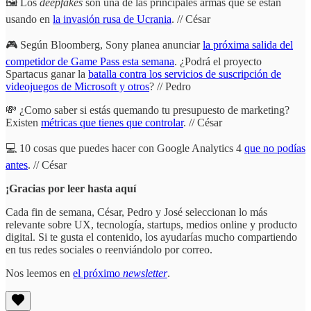
🖼 Los
deepfakes
son una de las principales armas que se están
usando en
la invasión rusa de Ucrania
. // César
🎮 Según Bloomberg, Sony planea anunciar
la próxima salida del
competidor de Game Pass esta semana
. ¿Podrá el proyecto
Spartacus ganar la
batalla contra los servicios de suscripción de
videojuegos de Microsoft y otros
? // Pedro
💸 ¿Como saber si estás quemando tu presupuesto de marketing?
Existen
métricas que tienes que controlar
. // César
💻 10 cosas que puedes hacer con Google Analytics 4
que no podías
antes
. // César
¡Gracias por leer hasta aquí
Cada fin de semana, César, Pedro y José seleccionan lo más
relevante sobre UX, tecnología, startups, medios online y producto
digital. Si te gusta el contenido, los ayudarías mucho compartiendo
en tus redes sociales o reenviándolo por correo.
Nos leemos en
el próximo
newsletter
.