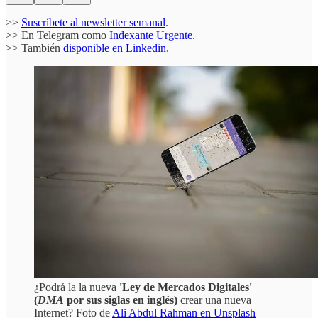
>>
Suscríbete al newsletter semanal
.
>> En Telegram como
Indexante Urgente
.
>> También
disponible en Linkedin
.
¿Podrá la la nueva
'Ley de Mercados Digitales'
(
DMA
por sus siglas en inglés)
crear una nueva
Internet? Foto de
Ali Abdul Rahman en Unsplash